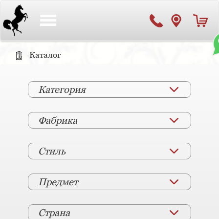
Toggle
navigation
Каталог
Категория
Фабрика
Стиль
Предмет
Страна