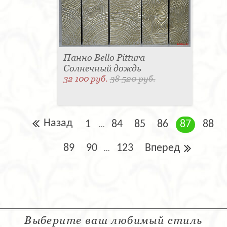
Панно Bello Pittura
Солнечный дождь
32 100 руб.
38 520 руб.
Назад
1
84
85
86
87
88
...
89
90
123
Вперед
...
Выберите ваш любимый стиль