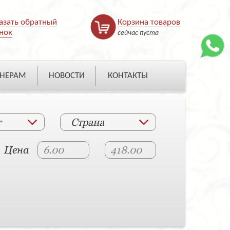
азать обратный
Корзина товаров
нок
сейчас пуста
НЕРАМ
НОВОСТИ
КОНТАКТЫ
т
Страна
Цена