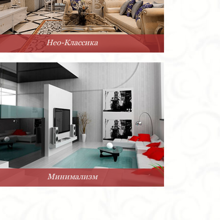
Нео-Классика
Минимализм