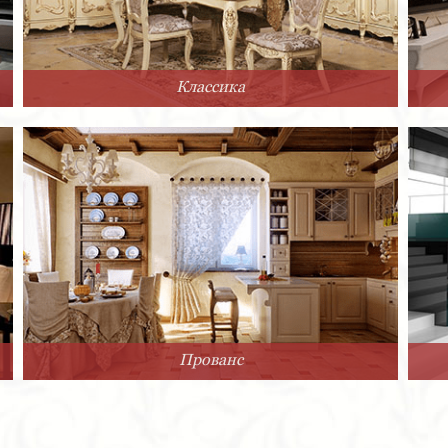
Классика
Прованс