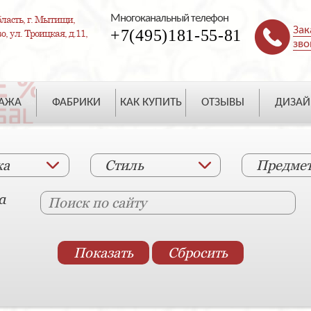
Многоканальный телефон
ласть, г. Мытищи,
Зак
+7(495)181-55-81
, ул. Троицкая, д.11,
зво
ДАЖА
ФАБРИКИ
КАК КУПИТЬ
ОТЗЫВЫ
ДИЗАЙ
ка
Стиль
Предме
а