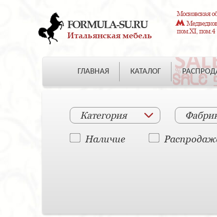
Московская об
FORMULA-SU.RU
Медведково
пом.XI, пом.4
Итальянская мебель
ГЛАВНАЯ
КАТАЛОГ
РАСПРО
Категория
Фабри
Наличие
Распродаж