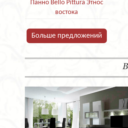
Панно Bello Pittura Этнос
востока
Больше предложений
В