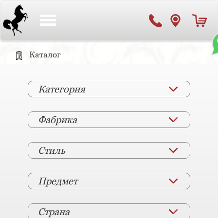
Toggle
navigation
Каталог
Категория
Фабрика
Стиль
Предмет
Страна