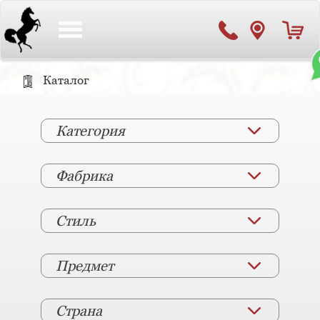
Toggle
navigation
Каталог
Категория
Фабрика
Стиль
Предмет
Страна