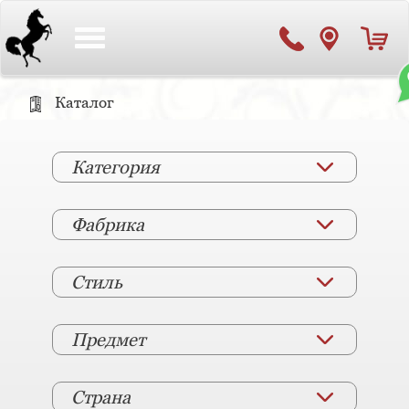
Toggle
navigation
Каталог
Категория
Фабрика
Стиль
Предмет
Страна