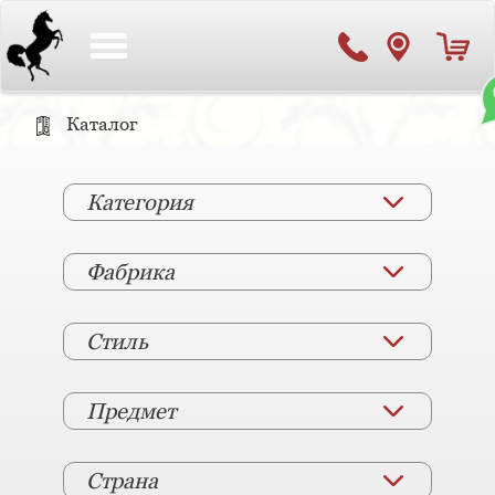
Toggle
navigation
Каталог
Категория
Фабрика
Стиль
Предмет
Страна