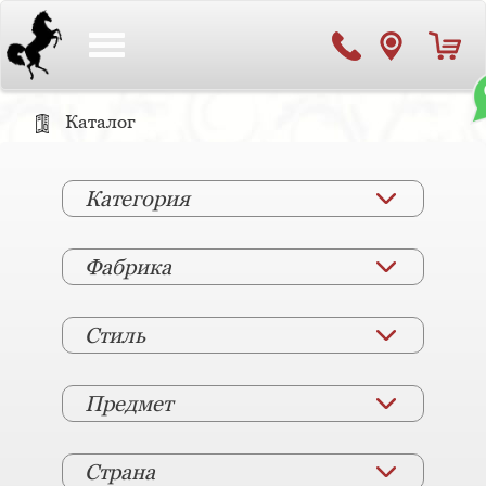
Toggle
navigation
Каталог
Категория
Фабрика
Стиль
Предмет
Страна