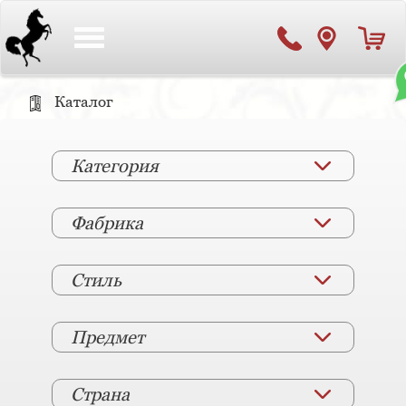
Toggle
navigation
Каталог
Категория
Фабрика
Стиль
Предмет
Страна