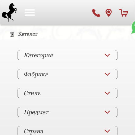
Toggle
navigation
Каталог
Категория
Фабрика
Стиль
Предмет
Страна