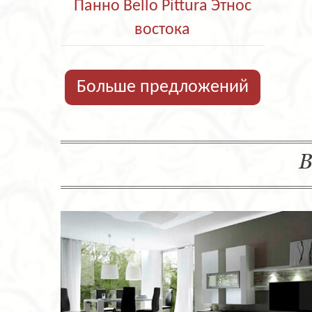
Панно Bello Pittura Этнос
востока
Больше предложений
В