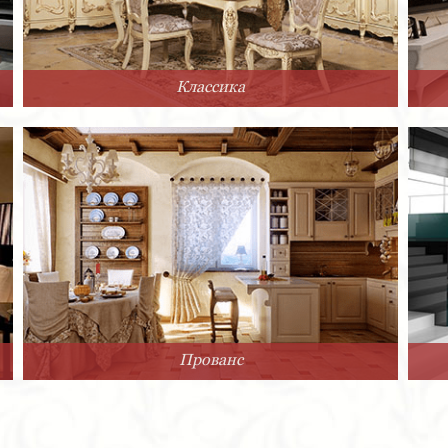
Классика
Прованс