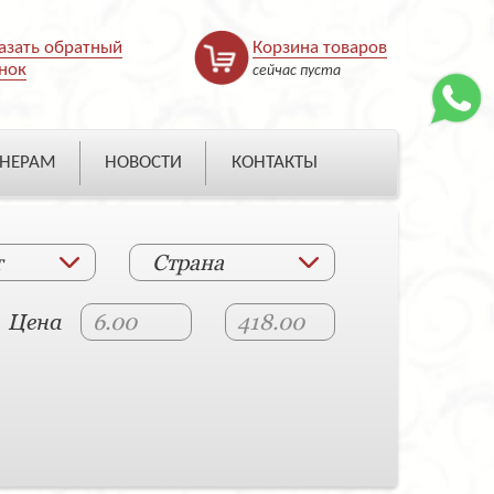
азать обратный
Корзина товаров
нок
сейчас пуста
НЕРАМ
НОВОСТИ
КОНТАКТЫ
т
Страна
Цена