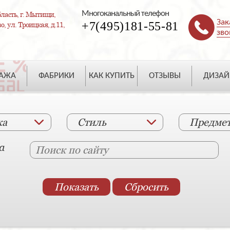
Многоканальный телефон
ласть, г. Мытищи,
Зак
+7(495)181-55-81
, ул. Троицкая, д.11,
зво
ДАЖА
ФАБРИКИ
КАК КУПИТЬ
ОТЗЫВЫ
ДИЗАЙ
ка
Стиль
Предме
а