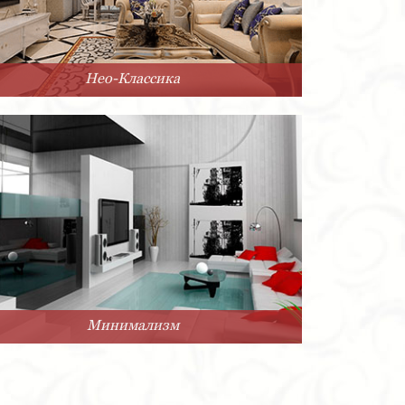
Нео-Классика
Минимализм