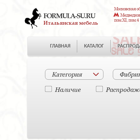
Московская об
FORMULA-SU.RU
Медведково
пом.XI, пом.4
Итальянская мебель
ГЛАВНАЯ
КАТАЛОГ
РАСПРО
Категория
Фабри
Наличие
Распродаж