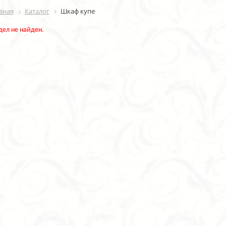
вная
Каталог
Шкаф купе
дел не найден.