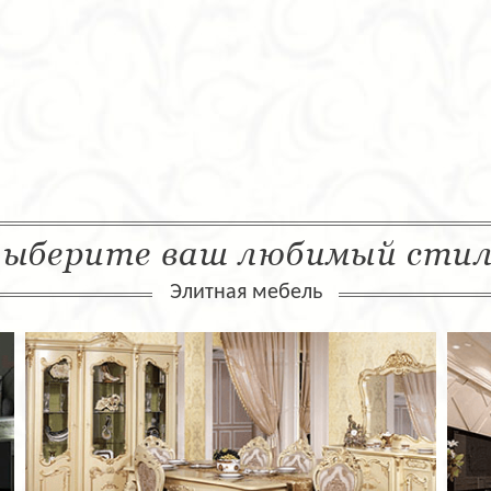
ыберите ваш любимый сти
Элитная мебель