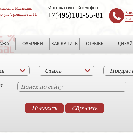
Многоканальный телефон
ласть, г. Мытищи,
Зак
+7(495)181-55-81
, ул. Троицкая, д.11,
зво
ДАЖА
ФАБРИКИ
КАК КУПИТЬ
ОТЗЫВЫ
ДИЗАЙ
ка
Стиль
Предме
а