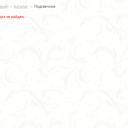
вная
Каталог
Подсвечник
дел не найден.