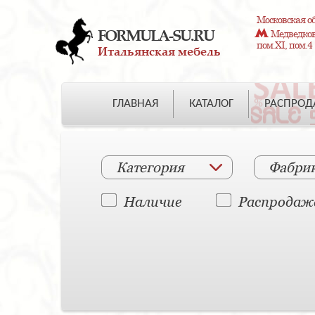
Московская об
FORMULA-SU.RU
Медведково
пом.XI, пом.4
Итальянская мебель
ГЛАВНАЯ
КАТАЛОГ
РАСПРО
Категория
Фабри
Наличие
Распродаж