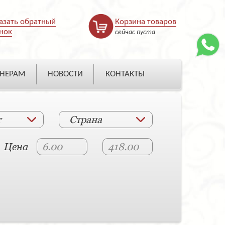
азать обратный
Корзина товаров
нок
сейчас пуста
НЕРАМ
НОВОСТИ
КОНТАКТЫ
т
Страна
Цена