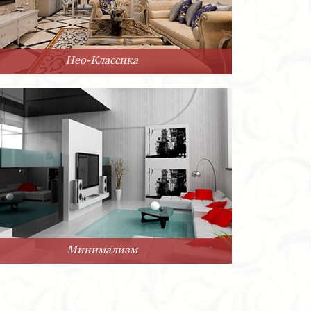
Нео-Классика
Минимализм