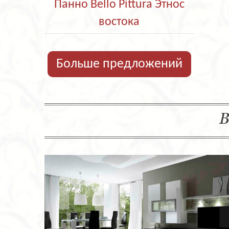
Панно Bello Pittura Этнос
востока
Больше предложений
В