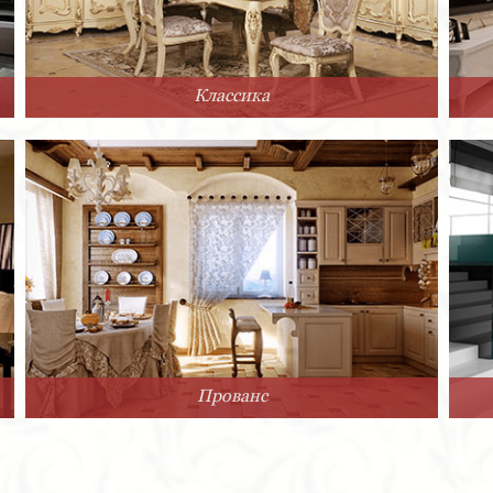
Классика
Прованс