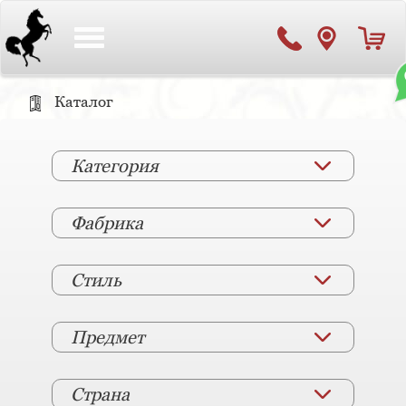
Toggle
navigation
Каталог
Категория
Фабрика
Стиль
Предмет
Страна