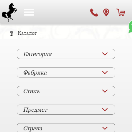
Toggle
navigation
Каталог
Категория
Фабрика
Стиль
Предмет
Страна