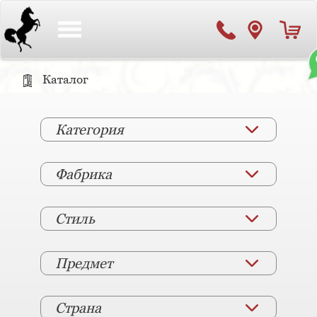
Toggle
navigation
Каталог
Категория
Фабрика
Стиль
Предмет
Страна