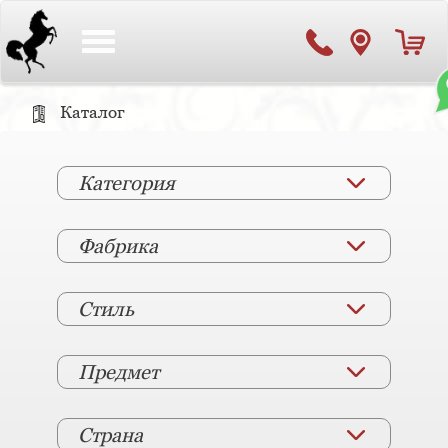
Toggle
navigation
Каталог
Категория
Фабрика
Стиль
Предмет
Страна