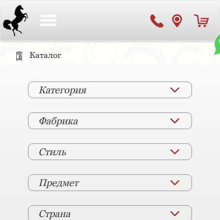
Toggle
navigation
Каталог
Категория
Фабрика
Стиль
Предмет
Страна