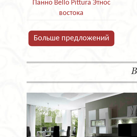
Панно Bello Pittura Этнос
востока
Больше предложений
В