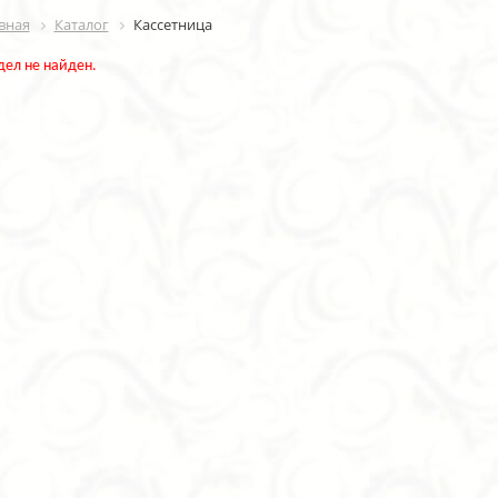
вная
Каталог
Кассетница
дел не найден.