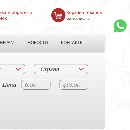
азать обратный
Корзина товаров
нок
сейчас пуста
НЕРАМ
НОВОСТИ
КОНТАКТЫ
т
Страна
Цена