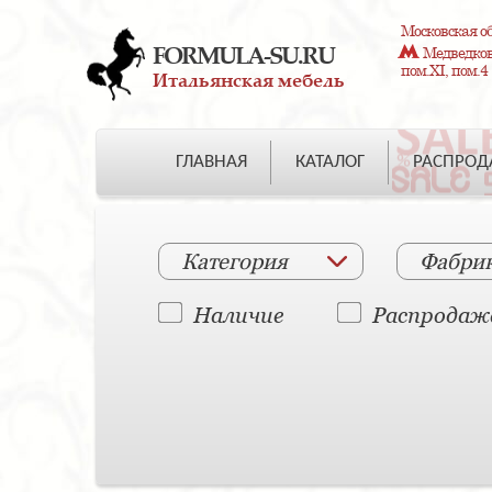
Московская об
FORMULA-SU.RU
Медведково
пом.XI, пом.4
Итальянская мебель
ГЛАВНАЯ
КАТАЛОГ
РАСПРО
Категория
Фабри
Наличие
Распродаж