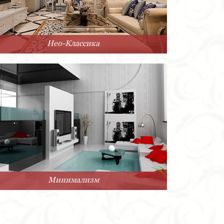
Нео-Классика
Минимализм