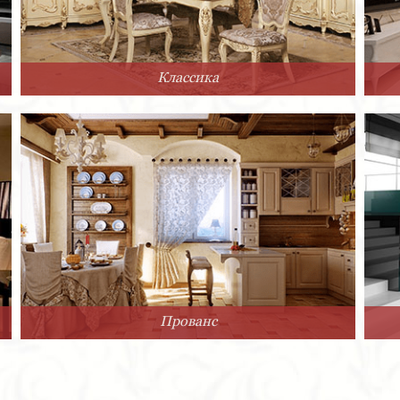
Классика
Прованс