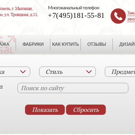
Многоканальный телефон
ласть, г. Мытищи,
Зак
+7(495)181-55-81
, ул. Троицкая, д.11,
зво
ДАЖА
ФАБРИКИ
КАК КУПИТЬ
ОТЗЫВЫ
ДИЗАЙ
ка
Стиль
Предме
а