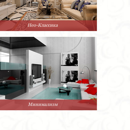
Нео-Классика
Минимализм