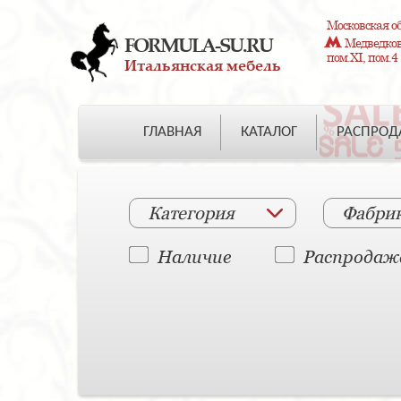
Московская об
FORMULA-SU.RU
Медведково
пом.XI, пом.4
Итальянская мебель
ГЛАВНАЯ
КАТАЛОГ
РАСПРО
Категория
Фабри
Наличие
Распродаж