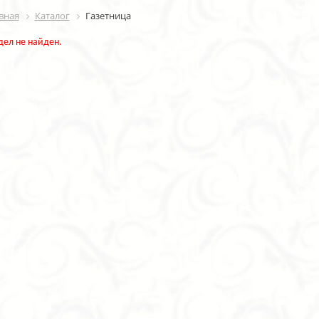
вная
Каталог
Газетница
дел не найден.