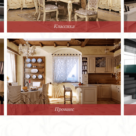
Классика
Прованс