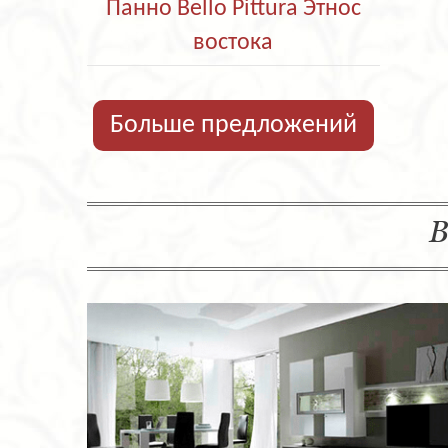
Панно Bello Pittura Этнос
востока
Больше предложений
В