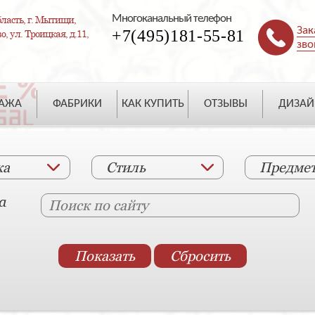
Многоканальный телефон
ласть, г. Мытищи,
Зак
+7(495)181-55-81
, ул. Троицкая, д.11,
зво
ДАЖА
ФАБРИКИ
КАК КУПИТЬ
ОТЗЫВЫ
ДИЗАЙ
ка
Стиль
Предме
а