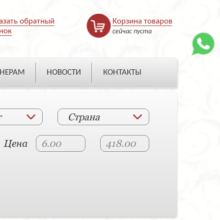
азать обратный
Корзина товаров
нок
сейчас пуста
НЕРАМ
НОВОСТИ
КОНТАКТЫ
т
Страна
Цена