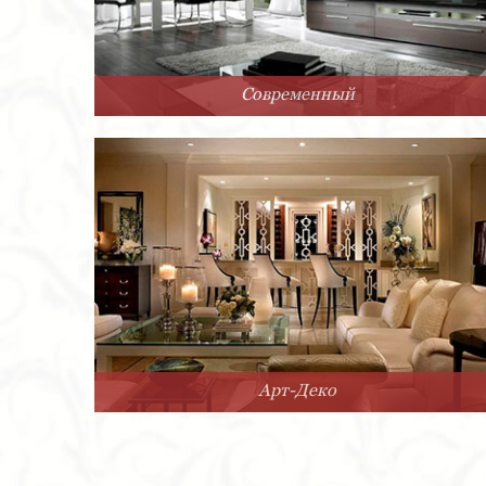
Современный
Арт-Деко