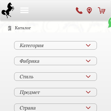
Toggle
navigation
Каталог
Категория
Фабрика
Стиль
Предмет
Страна