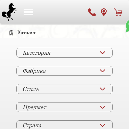
Toggle
navigation
Каталог
Категория
Фабрика
Стиль
Предмет
Страна