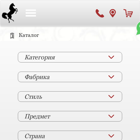
Toggle
navigation
Каталог
Категория
Фабрика
Стиль
Предмет
Страна