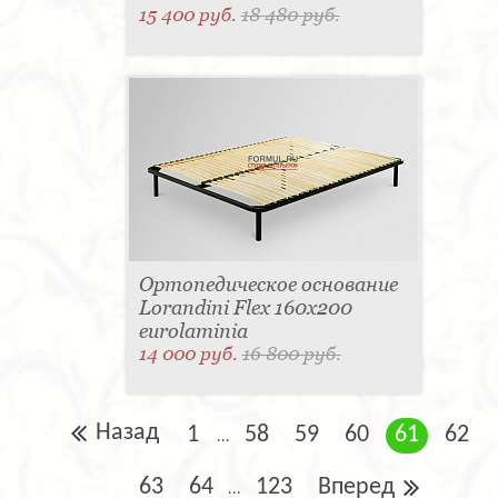
15 400 руб.
18 480 руб.
Ортопедическое основание
Lorandini Flex 160x200
eurolaminia
14 000 руб.
16 800 руб.
Назад
1
58
59
60
61
62
...
63
64
123
Вперед
...