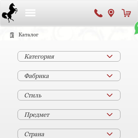
Toggle
navigation
Каталог
Категория
Фабрика
Стиль
Предмет
Страна