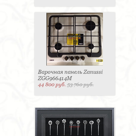
Варочная панель Zanussi
ZGG966414M
44 800 руб.
53 760 руб.