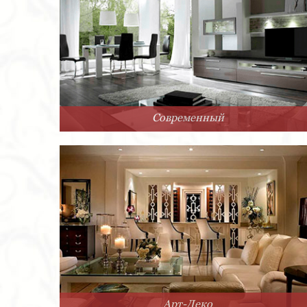
Современный
Арт-Деко