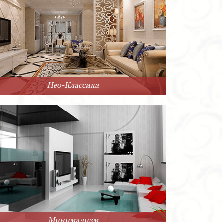
Нео-Классика
Минимализм