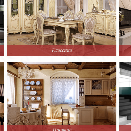
Классика
Прованс