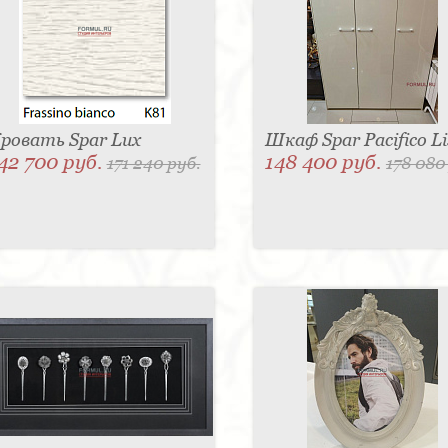
ровать Spar Lux
Шкаф Spar Pacifico Li
42 700 руб.
148 400 руб.
171 240 руб.
178 080