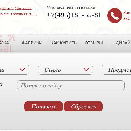
Многоканальный телефон
ласть, г. Мытищи,
Зак
+7(495)181-55-81
, ул. Троицкая, д.11,
зво
ДАЖА
ФАБРИКИ
КАК КУПИТЬ
ОТЗЫВЫ
ДИЗАЙ
ка
Стиль
Предме
а