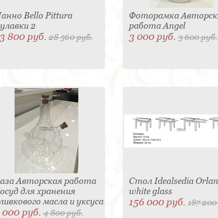
анно Bello Pittura
Фоторамка Авторск
улавки 2
работа Angel
3 800 руб.
3 000 руб.
28 560 руб.
3 600 руб.
аза Авторская работа
Стол Idealsedia Orlan
осуд для хранения
white glass
ливкового масла и уксуса
156 000 руб.
187 200
 000 руб.
4 800 руб.