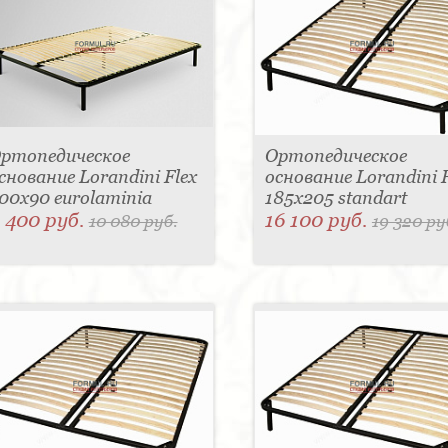
ртопедическое
Ортопедическое
снование Lorandini Flex
основание Lorandini F
00x90 eurolaminia
185x205 standart
 400 руб.
16 100 руб.
10 080 руб.
19 320 ру