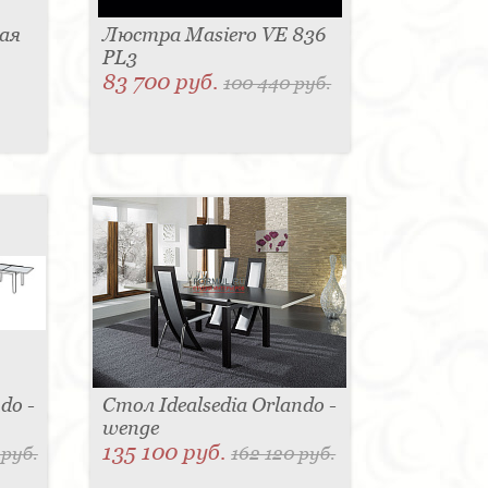
ая
Люстра Masiero VE 836
PL3
83 700 руб.
100 440 руб.
do -
Стол Idealsedia Orlando -
wenge
135 100 руб.
 руб.
162 120 руб.