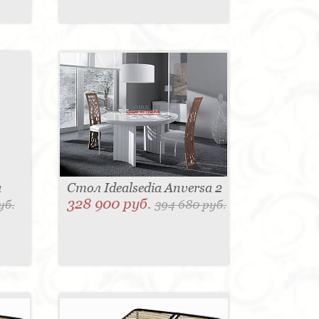
a
Стол Idealsedia Anversa 2
328 900 руб.
уб.
394 680 руб.