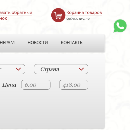
азать обратный
Корзина товаров
нок
сейчас пуста
НЕРАМ
НОВОСТИ
КОНТАКТЫ
т
Страна
Цена