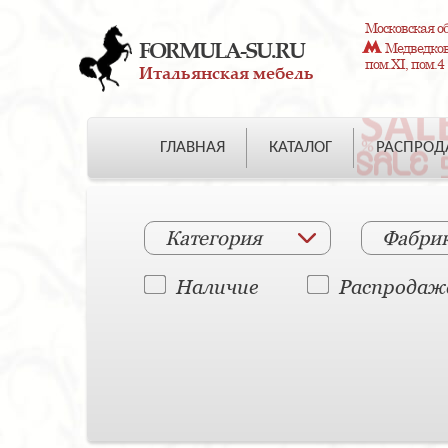
Московская об
FORMULA-SU.RU
Медведково
пом.XI, пом.4
Итальянская мебель
ГЛАВНАЯ
КАТАЛОГ
РАСПРО
Категория
Фабри
Наличие
Распродаж