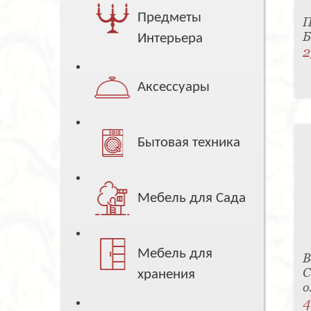
Предметы
П
Б
Интерьера
2
Аксессуары
Бытовая техника
Мебель для Сада
Мебель для
В
С
хранения
о
4