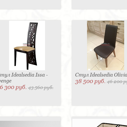
тул Idealsedia Issa -
Стул Idealsedia Olivi
enge
38 500 руб.
46 200 р
6 300 руб.
43 560 руб.