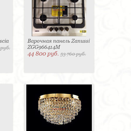
scia
Варочная панель Zanussi
ZGG966414M
 руб.
44 800 руб.
53 760 руб.