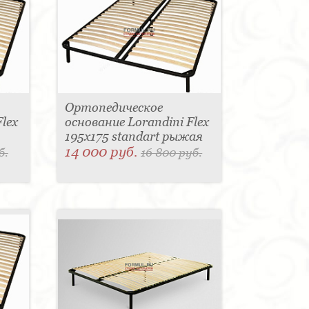
Ортопедическое
lex
основание Lorandini Flex
195x175 standart рыжая
14 000 руб.
б.
16 800 руб.