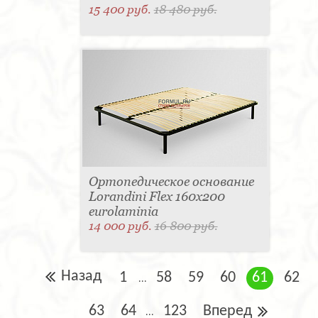
15 400 руб.
18 480 руб.
Ортопедическое основание
Lorandini Flex 160x200
eurolaminia
14 000 руб.
16 800 руб.
Назад
1
58
59
60
61
62
...
63
64
123
Вперед
...