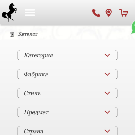
Toggle
navigation
Каталог
Категория
Фабрика
Стиль
Предмет
Страна