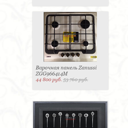
Варочная панель Zanussi
ZGG966414M
44 800 руб.
53 760 руб.