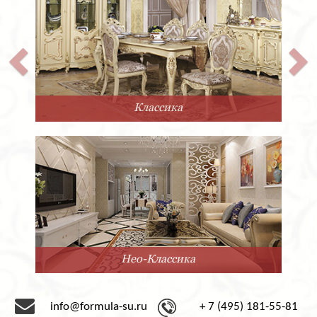
Классика
Нео-Классика
info@formula-su.ru
+ 7 (495) 181-55-81