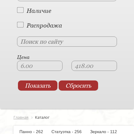
Наличие
Распродажа
Цена
Главная
Каталог
Панно - 262
Статуэтка - 256
Зеркало - 112