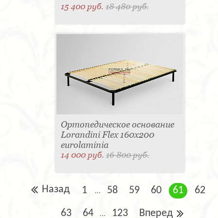
15 400 руб.
18 480 руб.
Ортопедическое основание
Lorandini Flex 160x200
eurolaminia
14 000 руб.
16 800 руб.
Назад
1
58
59
60
61
62
...
63
64
123
Вперед
...