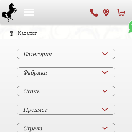
Toggle
navigation
Каталог
Категория
Фабрика
Стиль
Предмет
Страна