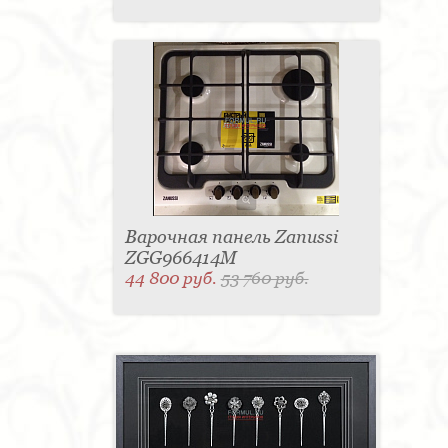
Варочная панель Zanussi
ZGG966414M
44 800 руб.
53 760 руб.