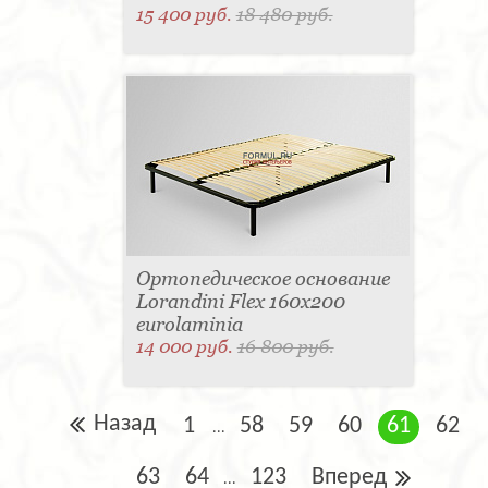
15 400 руб.
18 480 руб.
Ортопедическое основание
Lorandini Flex 160x200
eurolaminia
14 000 руб.
16 800 руб.
Назад
1
58
59
60
61
62
...
63
64
123
Вперед
...