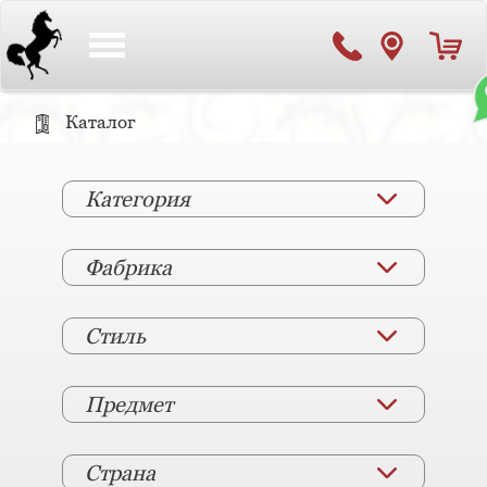
Toggle
navigation
Каталог
Категория
Фабрика
Стиль
Предмет
Страна