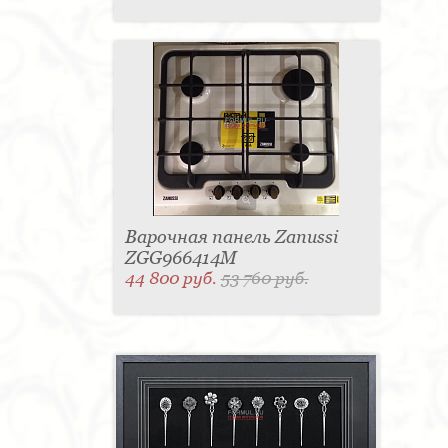
Варочная панель Zanussi
ZGG966414M
44 800 руб.
53 760 руб.