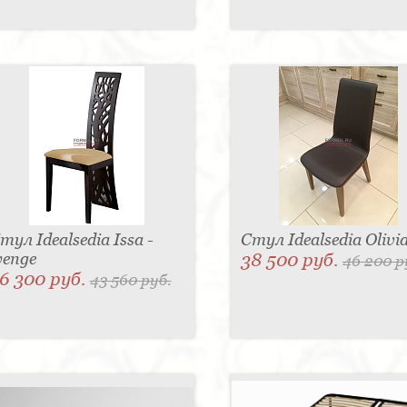
тул Idealsedia Issa -
Стул Idealsedia Olivi
enge
38 500 руб.
46 200 р
6 300 руб.
43 560 руб.