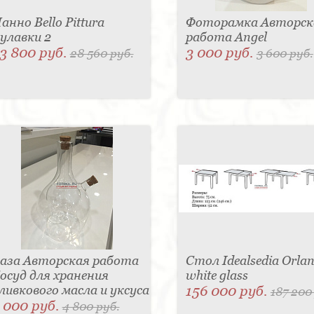
анно Bello Pittura
Фоторамка Авторск
улавки 2
работа Angel
3 800 руб.
3 000 руб.
28 560 руб.
3 600 руб.
аза Авторская работа
Стол Idealsedia Orlan
осуд для хранения
white glass
ливкового масла и уксуса
156 000 руб.
187 200
 000 руб.
4 800 руб.