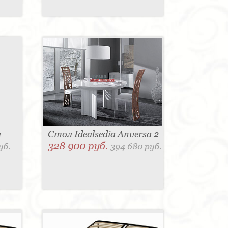
a
Стол Idealsedia Anversa 2
328 900 руб.
уб.
394 680 руб.