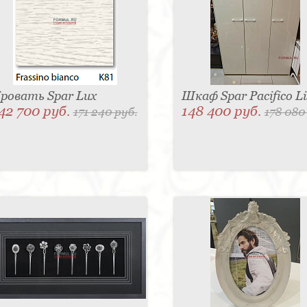
ровать Spar Lux
Шкаф Spar Pacifico Li
42 700 руб.
148 400 руб.
171 240 руб.
178 080