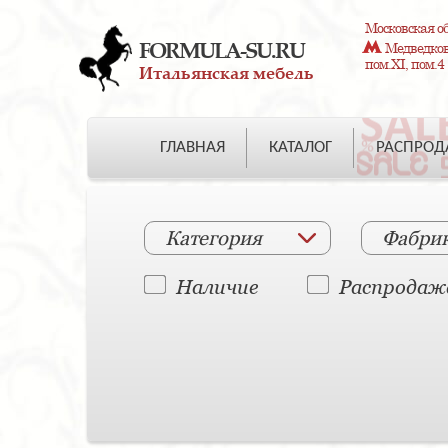
Московская об
FORMULA-SU.RU
Медведково
пом.XI, пом.4
Итальянская мебель
ГЛАВНАЯ
КАТАЛОГ
РАСПРО
Категория
Фабри
Наличие
Распродаж