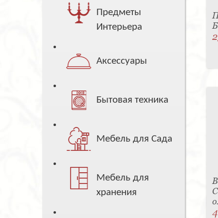
Предметы
П
Б
Интерьера
2
Аксессуары
Бытовая техника
Мебель для Сада
Мебель для
В
С
хранения
о
4