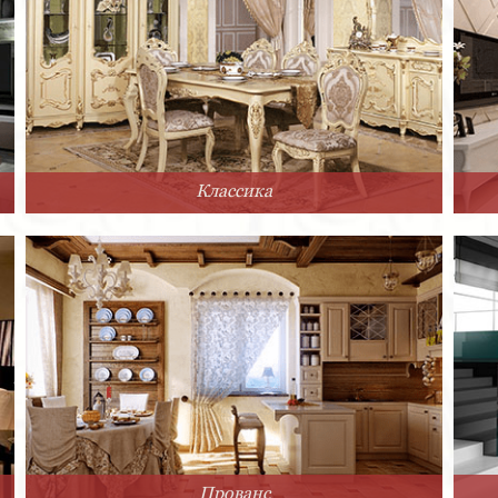
Классика
Прованс