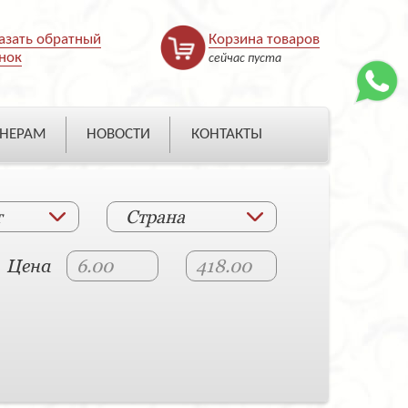
азать обратный
Корзина товаров
нок
сейчас пуста
НЕРАМ
НОВОСТИ
КОНТАКТЫ
т
Страна
Цена