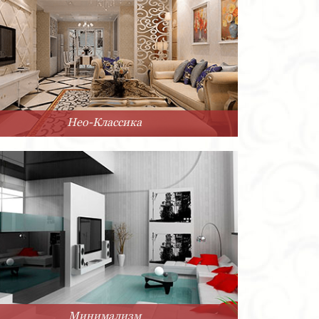
Нео-Классика
Минимализм