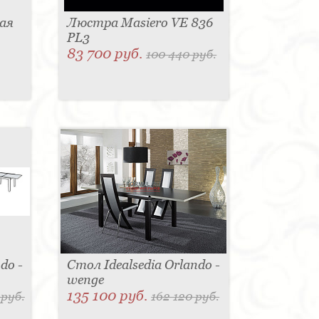
ая
Люстра Masiero VE 836
PL3
83 700 руб.
100 440 руб.
do -
Стол Idealsedia Orlando -
wenge
135 100 руб.
 руб.
162 120 руб.