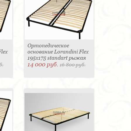
Ортопедическое
lex
основание Lorandini Flex
195x175 standart рыжая
14 000 руб.
б.
16 800 руб.