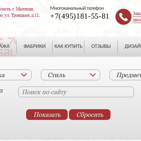
Многоканальный телефон
ласть, г. Мытищи,
Зак
+7(495)181-55-81
, ул. Троицкая, д.11,
зво
ДАЖА
ФАБРИКИ
КАК КУПИТЬ
ОТЗЫВЫ
ДИЗАЙ
ка
Стиль
Предме
а