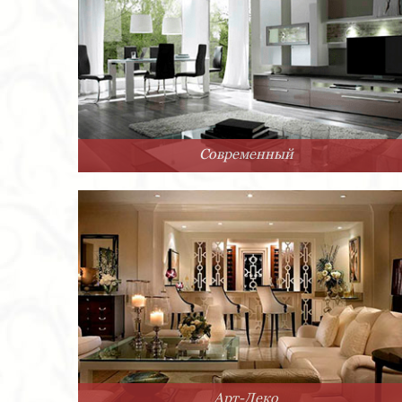
Современный
Арт-Деко