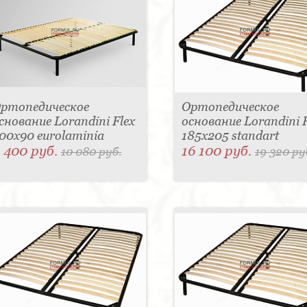
ртопедическое
Ортопедическое
снование Lorandini Flex
основание Lorandini F
00x90 eurolaminia
185x205 standart
 400 руб.
16 100 руб.
10 080 руб.
19 320 ру