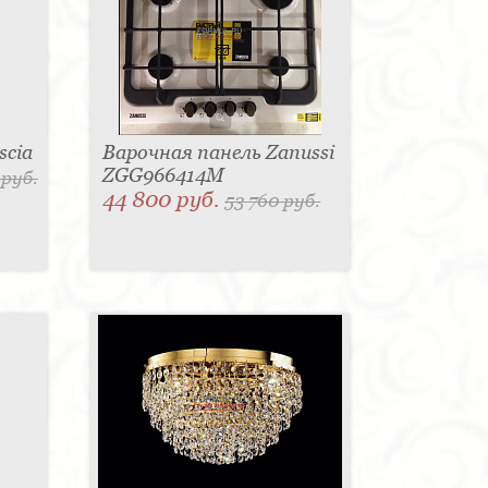
scia
Варочная панель Zanussi
ZGG966414M
 руб.
44 800 руб.
53 760 руб.