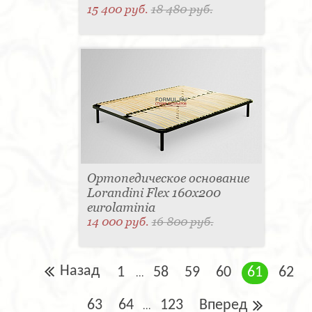
15 400 руб.
18 480 руб.
Ортопедическое основание
Lorandini Flex 160x200
eurolaminia
14 000 руб.
16 800 руб.
Назад
1
58
59
60
61
62
...
63
64
123
Вперед
...