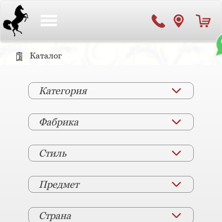
Toggle
navigation
Каталог
Категория
Фабрика
Стиль
Предмет
Страна