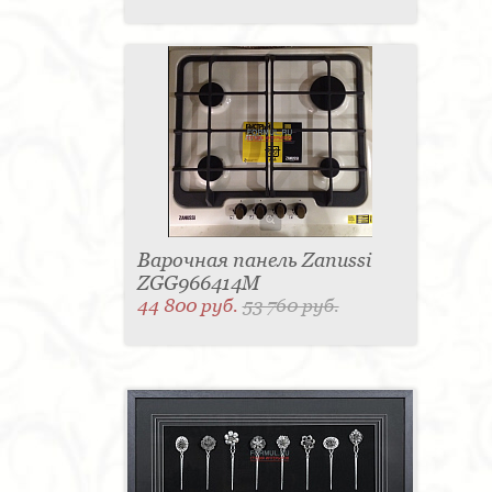
Варочная панель Zanussi
ZGG966414M
44 800 руб.
53 760 руб.