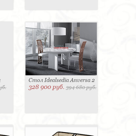
a
Стол Idealsedia Anversa 2
328 900 руб.
уб.
394 680 руб.