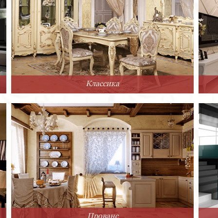
Классика
Прованс