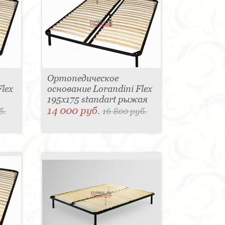
Ортопедическое
lex
основание Lorandini Flex
195x175 standart рыжая
14 000 руб.
б.
16 800 руб.