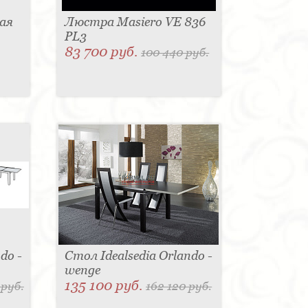
ая
Люстра Masiero VE 836
PL3
83 700 руб.
100 440 руб.
do -
Стол Idealsedia Orlando -
wenge
135 100 руб.
 руб.
162 120 руб.