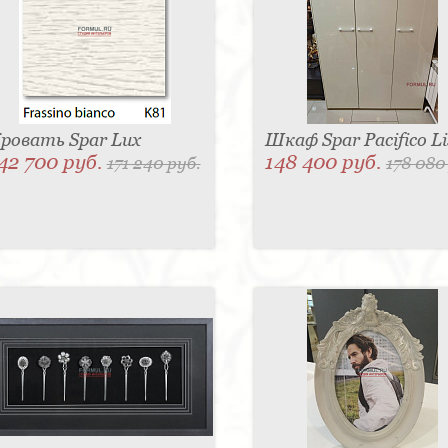
ровать Spar Lux
Шкаф Spar Pacifico Li
42 700 руб.
148 400 руб.
171 240 руб.
178 080