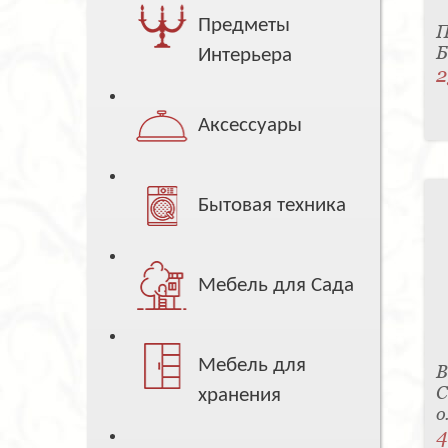
Предметы
П
Б
Интерьера
2
Аксессуары
Бытовая техника
Мебель для Сада
Мебель для
В
С
хранения
о
4