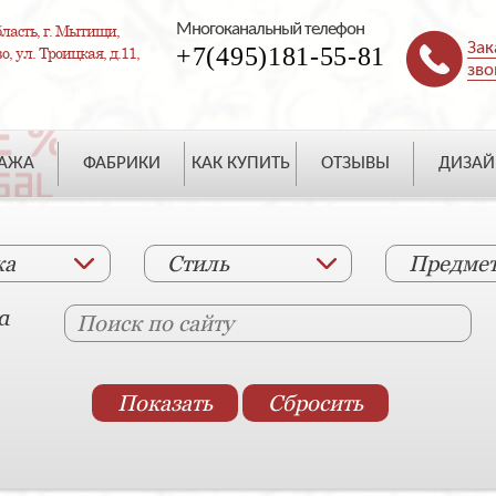
Многоканальный телефон
ласть, г. Мытищи,
Зак
+7(495)181-55-81
, ул. Троицкая, д.11,
зво
ДАЖА
ФАБРИКИ
КАК КУПИТЬ
ОТЗЫВЫ
ДИЗАЙ
ка
Стиль
Предме
а