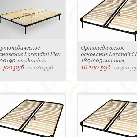
ртопедическое
Ортопедическое
снование Lorandini Flex
основание Lorandini F
00x90 eurolaminia
185x205 standart
 400 руб.
16 100 руб.
10 080 руб.
19 320 ру