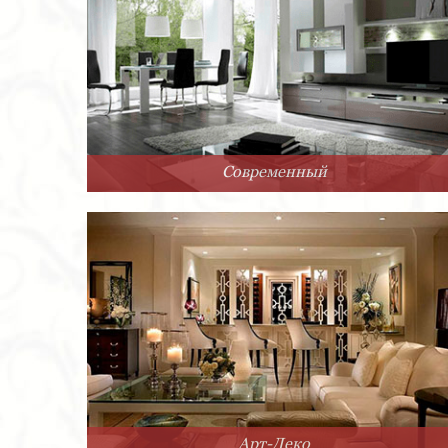
Современный
Арт-Деко