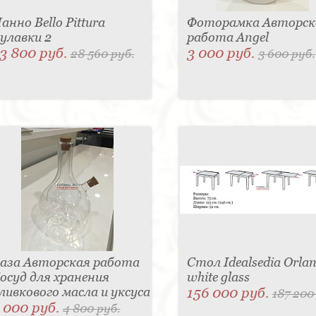
анно Bello Pittura
Фоторамка Авторск
улавки 2
работа Angel
3 800 руб.
3 000 руб.
28 560 руб.
3 600 руб.
аза Авторская работа
Стол Idealsedia Orlan
осуд для хранения
white glass
ливкового масла и уксуса
156 000 руб.
187 200
 000 руб.
4 800 руб.