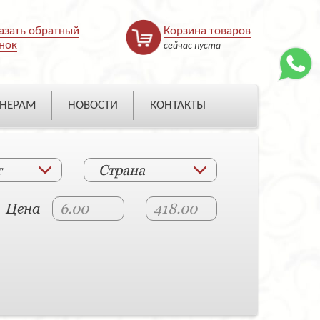
азать обратный
Корзина товаров
нок
сейчас пуста
НЕРАМ
НОВОСТИ
КОНТАКТЫ
т
Страна
Цена