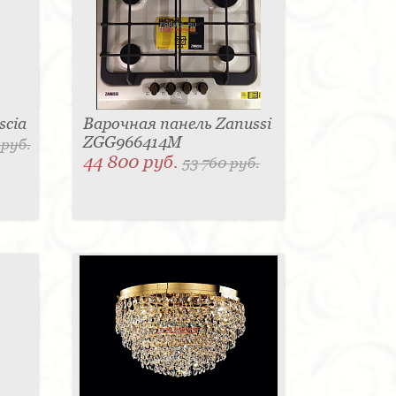
scia
Варочная панель Zanussi
ZGG966414M
 руб.
44 800 руб.
53 760 руб.