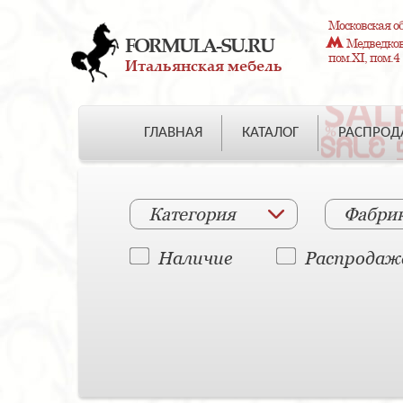
Московская об
FORMULA-SU.RU
Медведково
пом.XI, пом.4
Итальянская мебель
ГЛАВНАЯ
КАТАЛОГ
РАСПРО
Категория
Фабри
Наличие
Распродаж