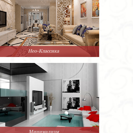
Нео-Классика
Минимализм