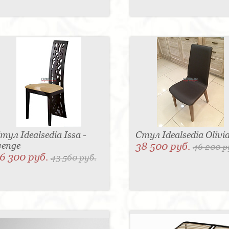
тул Idealsedia Issa -
Стул Idealsedia Olivi
enge
38 500 руб.
46 200 р
6 300 руб.
43 560 руб.