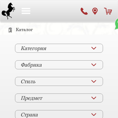
Toggle
navigation
Каталог
Категория
Фабрика
Стиль
Предмет
Страна