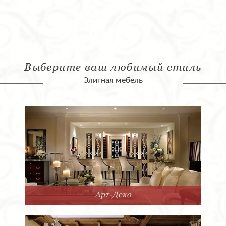
Выберите ваш любимый стиль
Элитная мебель
Арт-Деко