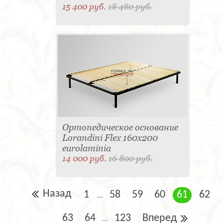
15 400 руб.
18 480 руб.
Ортопедическое основание
Lorandini Flex 160x200
eurolaminia
14 000 руб.
16 800 руб.
Назад
1
58
59
60
61
62
...
63
64
123
Вперед
...