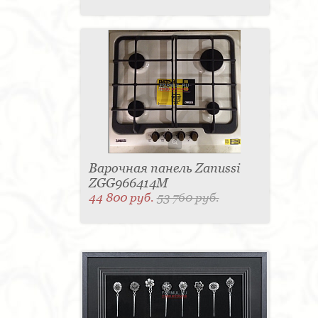
Варочная панель Zanussi
ZGG966414M
44 800 руб.
53 760 руб.