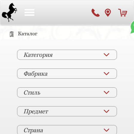
Toggle
navigation
Каталог
Категория
Фабрика
Стиль
Предмет
Страна