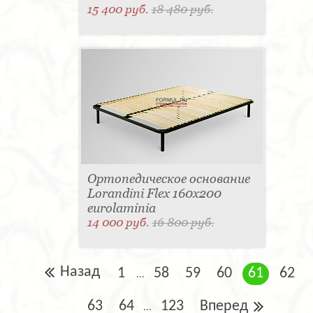
15 400 руб.
18 480 руб.
Ортопедическое основание
Lorandini Flex 160x200
eurolaminia
14 000 руб.
16 800 руб.
Назад
1
58
59
60
61
62
...
63
64
123
Вперед
...