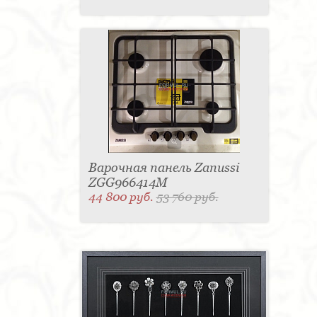
Варочная панель Zanussi
ZGG966414M
44 800 руб.
53 760 руб.