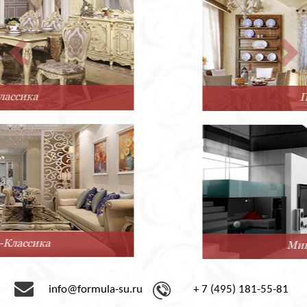
Прованс
Минимализм
info@formula-su.ru
+ 7 (495) 181-55-81