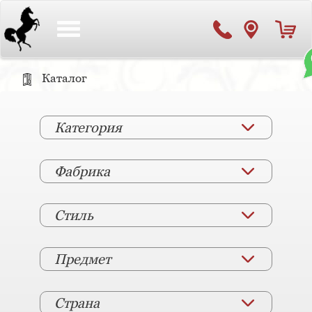
Toggle
navigation
Каталог
Категория
Фабрика
Стиль
Предмет
Страна