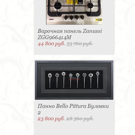
Варочная панель Zanussi
ZGG966414M
44 800 руб.
53 760 руб.
Панно Bello Pittura Булавки
2
23 800 руб.
28 560 руб.