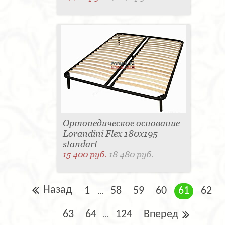
Ортопедическое основание
Lorandini Flex 180x195
standart
15 400 руб.
18 480 руб.
Назад
1
58
59
60
61
62
...
63
64
124
Вперед
...