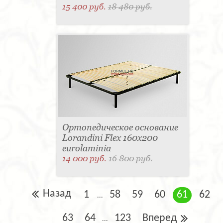
15 400 руб.
18 480 руб.
Ортопедическое основание
Lorandini Flex 160x200
eurolaminia
14 000 руб.
16 800 руб.
Назад
1
58
59
60
61
62
...
63
64
123
Вперед
...