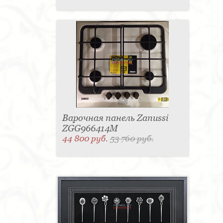
Варочная панель Zanussi
ZGG966414M
44 800 руб.
53 760 руб.