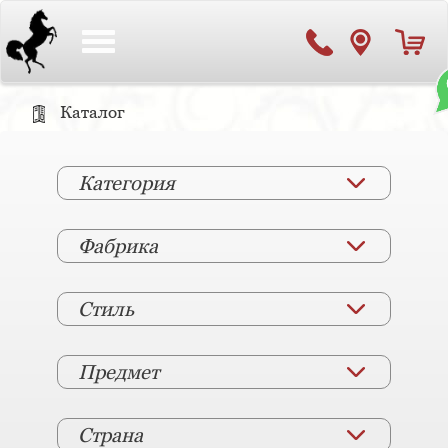
Toggle
navigation
Каталог
Категория
Фабрика
Стиль
Предмет
Страна