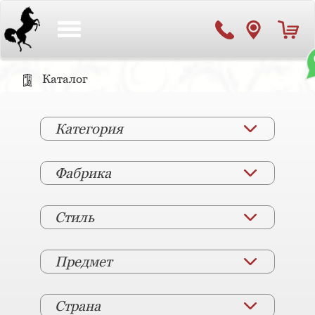
Toggle
navigation
Каталог
Категория
Фабрика
Стиль
Предмет
Страна