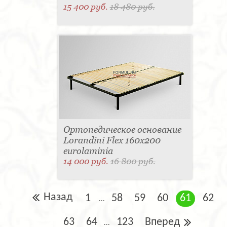
15 400 руб.
18 480 руб.
Ортопедическое основание
Lorandini Flex 160x200
eurolaminia
14 000 руб.
16 800 руб.
Назад
1
58
59
60
61
62
...
63
64
123
Вперед
...