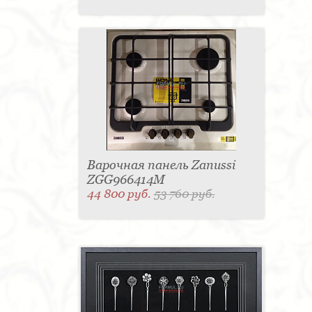
Варочная панель Zanussi
ZGG966414M
44 800 руб.
53 760 руб.