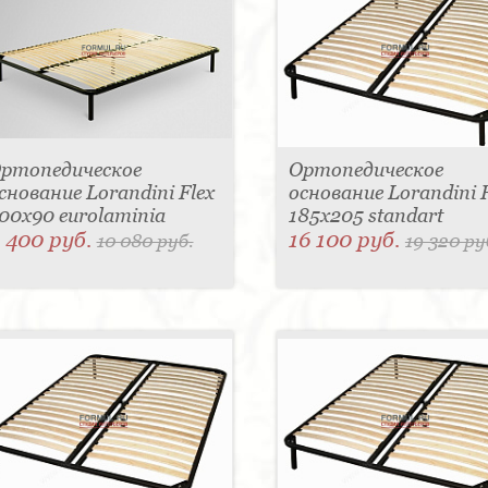
ртопедическое
Ортопедическое
снование Lorandini Flex
основание Lorandini F
00x90 eurolaminia
185x205 standart
 400 руб.
16 100 руб.
10 080 руб.
19 320 ру