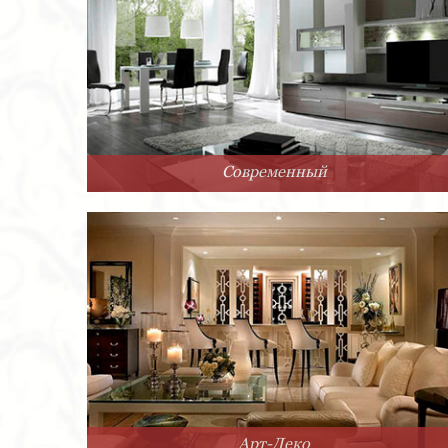
Современный
Арт-Деко