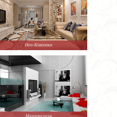
Нео-Классика
Минимализм