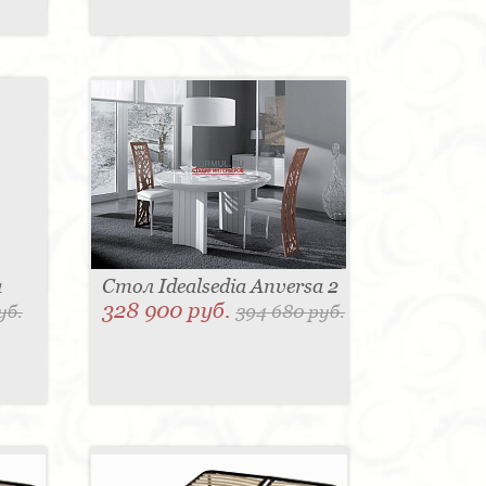
a
Стол Idealsedia Anversa 2
328 900 руб.
уб.
394 680 руб.