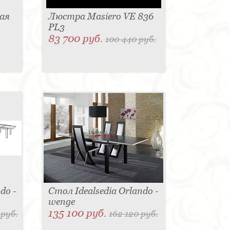
ая
Люстра Masiero VE 836
PL3
83 700 руб.
100 440 руб.
do -
Стол Idealsedia Orlando -
wenge
135 100 руб.
 руб.
162 120 руб.