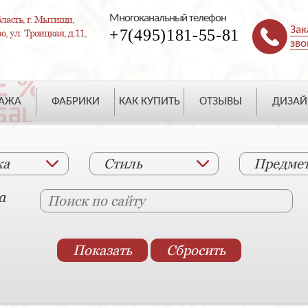
Многоканальный телефон
ласть, г. Мытищи,
Зак
+7(495)181-55-81
, ул. Троицкая, д.11,
зво
ДАЖА
ФАБРИКИ
КАК КУПИТЬ
ОТЗЫВЫ
ДИЗАЙ
ка
Стиль
Предме
а