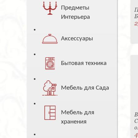
Предметы
П
Б
Интерьера
2
Аксессуары
Бытовая техника
Мебель для Сада
Мебель для
В
С
хранения
о
4