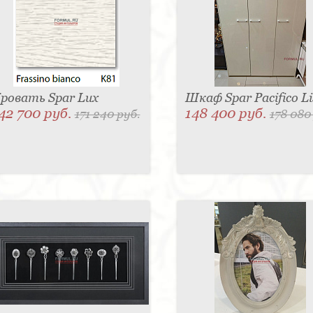
ровать Spar Lux
Шкаф Spar Pacifico Li
42 700 руб.
148 400 руб.
171 240 руб.
178 080