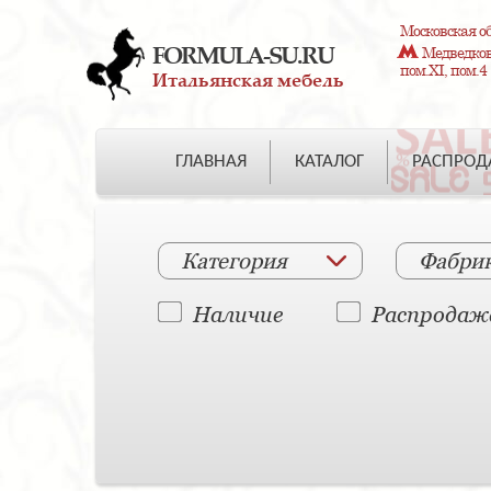
Московская об
FORMULA-SU.RU
Медведково
пом.XI, пом.4
Итальянская мебель
ГЛАВНАЯ
КАТАЛОГ
РАСПРО
Категория
Фабри
Наличие
Распродаж