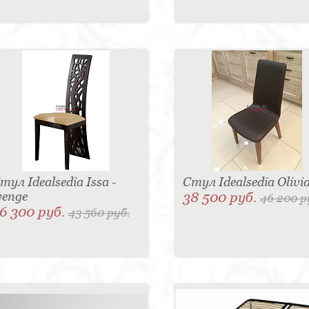
тул Idealsedia Issa -
Стул Idealsedia Olivi
enge
38 500 руб.
46 200 р
6 300 руб.
43 560 руб.