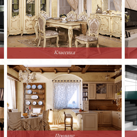
Классика
Прованс