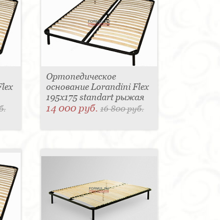
Ортопедическое
lex
основание Lorandini Flex
195x175 standart рыжая
14 000 руб.
б.
16 800 руб.