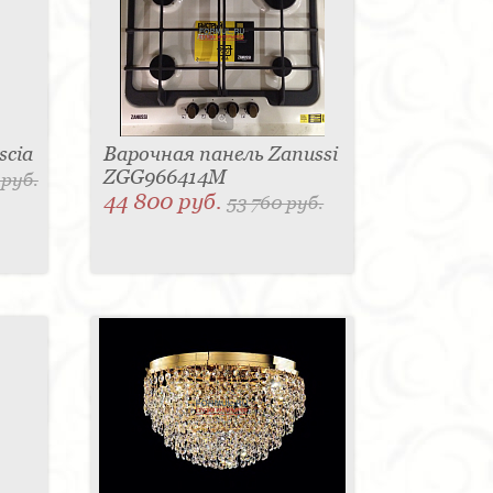
scia
Варочная панель Zanussi
ZGG966414M
 руб.
44 800 руб.
53 760 руб.