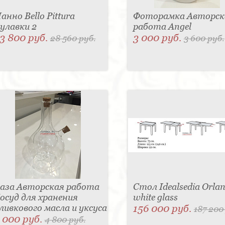
анно Bello Pittura
Фоторамка Авторск
улавки 2
работа Angel
3 800 руб.
3 000 руб.
28 560 руб.
3 600 руб.
аза Авторская работа
Стол Idealsedia Orlan
осуд для хранения
white glass
ливкового масла и уксуса
156 000 руб.
187 200
 000 руб.
4 800 руб.