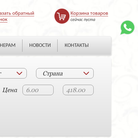
азать обратный
Корзина товаров
нок
сейчас пуста
НЕРАМ
НОВОСТИ
КОНТАКТЫ
т
Страна
Цена