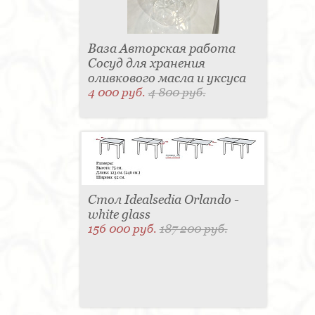
Ваза Авторская работа
Сосуд для хранения
оливкового масла и уксуса
4 000 руб.
4 800 руб.
Стол Idealsedia Orlando -
white glass
156 000 руб.
187 200 руб.