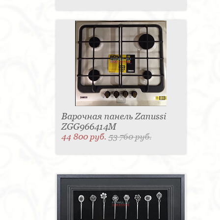
Варочная панель Zanussi
ZGG966414M
44 800 руб.
53 760 руб.