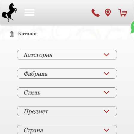
Toggle
navigation
Каталог
Категория
Фабрика
Стиль
Предмет
Страна