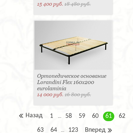
15 400 руб.
18 480 руб.
Ортопедическое основание
Lorandini Flex 160x200
eurolaminia
14 000 руб.
16 800 руб.
Назад
1
58
59
60
61
62
...
63
64
123
Вперед
...