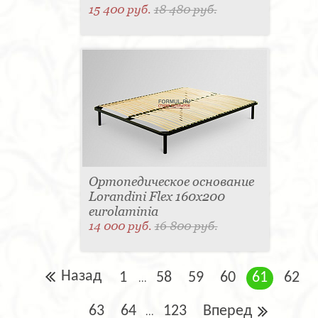
15 400 руб.
18 480 руб.
Ортопедическое основание
Lorandini Flex 160x200
eurolaminia
14 000 руб.
16 800 руб.
Назад
1
58
59
60
61
62
...
63
64
123
Вперед
...