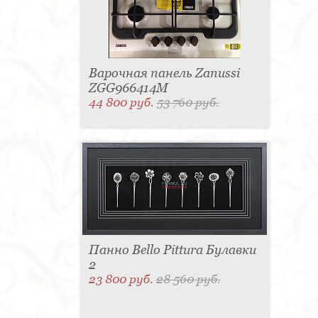
Варочная панель Zanussi
ZGG966414M
44 800 руб.
53 760 руб.
Панно Bello Pittura Булавки
2
23 800 руб.
28 560 руб.