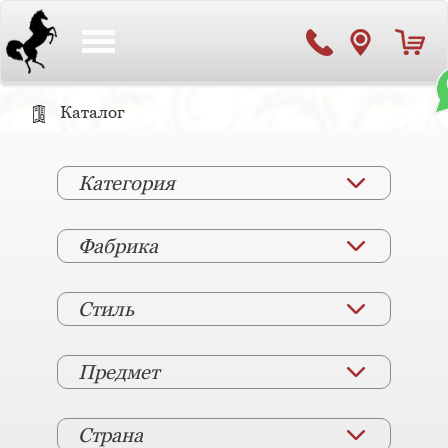
Toggle
navigation
Каталог
Категория
Фабрика
Стиль
Предмет
Страна