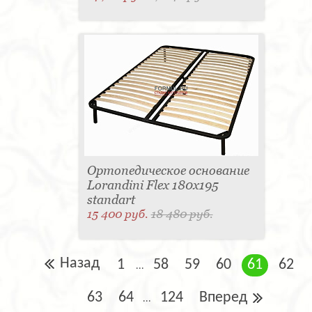
Ортопедическое основание
Lorandini Flex 180x195
standart
15 400 руб.
18 480 руб.
Назад
1
58
59
60
61
62
...
63
64
124
Вперед
...