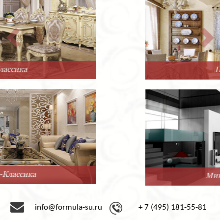
Прованс
Минимализм
info@formula-su.ru
+ 7 (495) 181-55-81