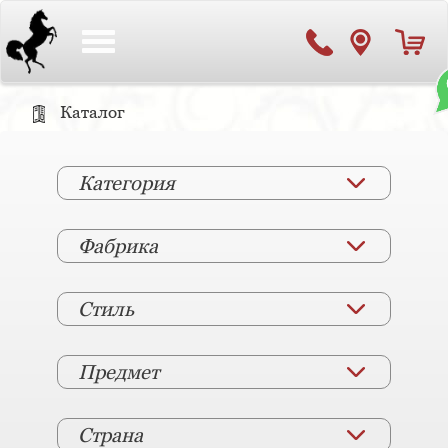
Toggle
navigation
Каталог
Категория
Фабрика
Стиль
Предмет
Страна