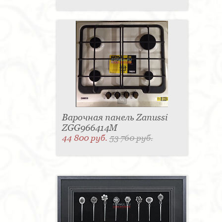
Варочная панель Zanussi
ZGG966414M
44 800 руб.
53 760 руб.