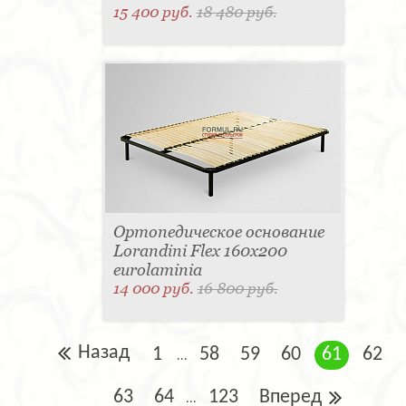
15 400 руб.
18 480 руб.
Ортопедическое основание
Lorandini Flex 160x200
eurolaminia
14 000 руб.
16 800 руб.
Назад
1
58
59
60
61
62
...
63
64
123
Вперед
...