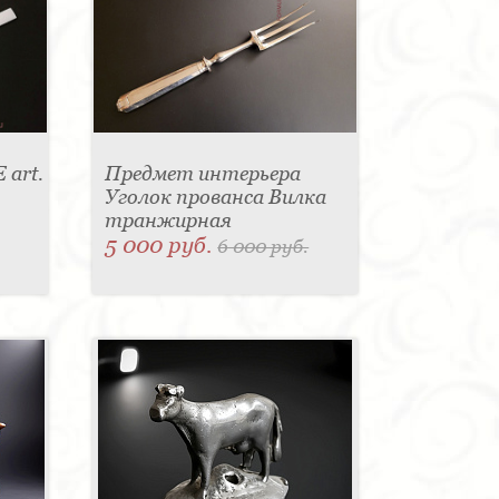
 art.
Предмет интерьера
Уголок прованса Вилка
транжирная
5 000 руб.
6 000 руб.