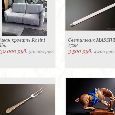
иван кровать Rosini
Светильник MASSIVE
lba
1728
30 000 руб.
3 500 руб.
516 000 руб.
4 200 руб.