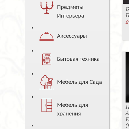
Предметы
Б
П
Интерьера
2
Аксессуары
Бытовая техника
Мебель для Сада
Мебель для
П
А
хранения
К
(