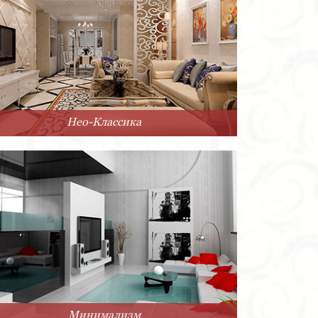
Нео-Классика
Минимализм