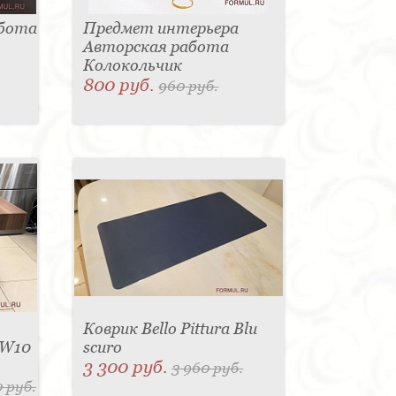
абота
Предмет интерьера
Авторская работа
Колокольчик
800 руб.
960 руб.
Коврик Bello Pittura Blu
 W10
scuro
3 300 руб.
3 960 руб.
 руб.