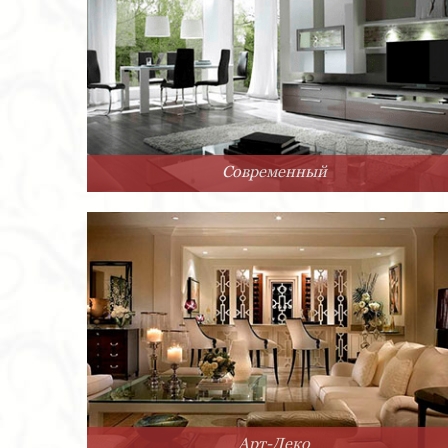
Современный
Арт-Деко