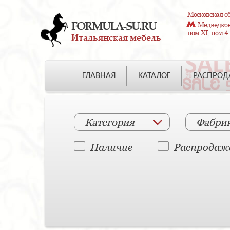
Московская об
FORMULA-SU.RU
Медведково
пом.XI, пом.4
Итальянская мебель
ГЛАВНАЯ
КАТАЛОГ
РАСПРО
Категория
Фабри
Наличие
Распродаж