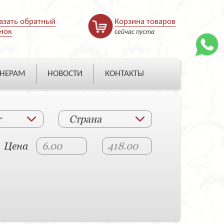
азать обратный
Корзина товаров
нок
сейчас пуста
НЕРАМ
НОВОСТИ
КОНТАКТЫ
т
Страна
Цена