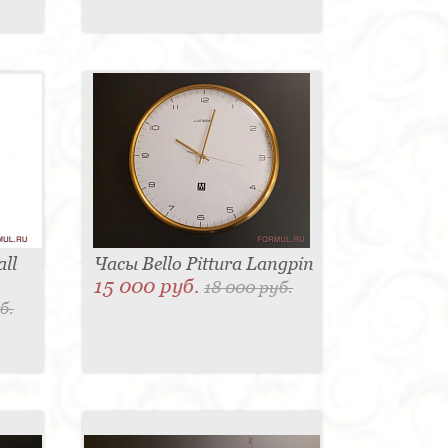
ll
Часы Bello Pittura Langpin
15 000 руб.
18 000 руб.
б.