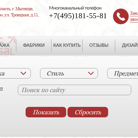
Многоканальный телефон
ласть, г. Мытищи,
Зак
+7(495)181-55-81
, ул. Троицкая, д.11,
зво
ДАЖА
ФАБРИКИ
КАК КУПИТЬ
ОТЗЫВЫ
ДИЗАЙ
ка
Стиль
Предме
а