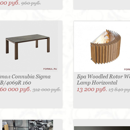
00 руб.
960 руб.
тол Connubia Sigma
Бра Woodled Rotor Wa
B/4069R 160
Lamp Horizontal
60 000 руб.
13 200 руб.
312 000 руб.
15 840 ру