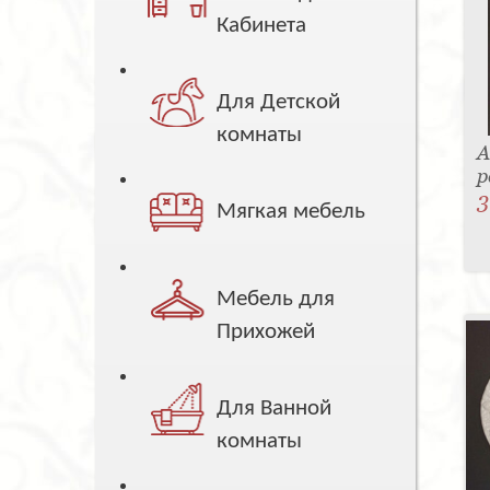
Кабинета
Для Детской
комнаты
А
р
3
Мягкая мебель
Мебель для
Прихожей
Для Ванной
комнаты