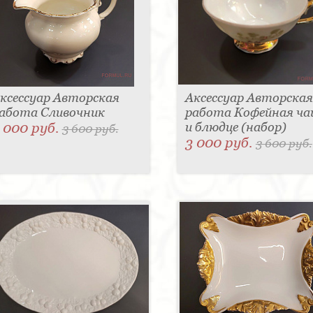
ксессуар Авторская
Аксессуар Авторская
абота Сливочник
работа Кофейная ч
 000 руб.
и блюдце (набор)
3 600 руб.
3 000 руб.
3 600 руб.