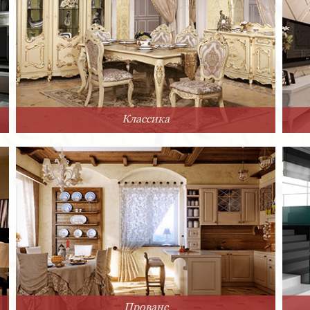
Классика
Прованс