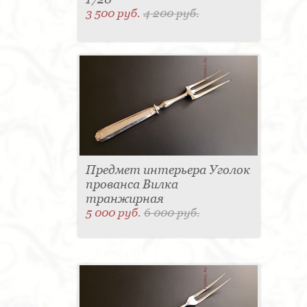
3 500 руб.
4 200 руб.
Предмет интерьера Уголок
прованса Вилка
транжирная
5 000 руб.
6 000 руб.