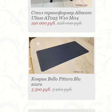
Стол трансформер Altacom
Ulisse AT025 W10 M04
190 000 руб.
228 000 руб.
Коврик Bello Pittura Blu
scuro
3 300 руб.
3 960 руб.