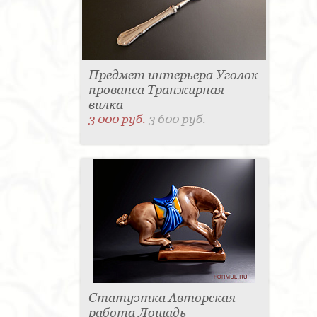
Предмет интерьера Уголок
прованса Транжирная
вилка
3 000 руб.
3 600 руб.
Статуэтка Авторская
работа Лошадь