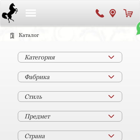
Toggle
navigation
Каталог
Категория
Фабрика
Стиль
Предмет
Страна