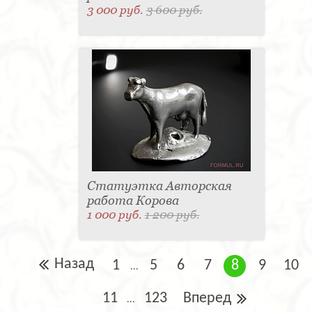
3 000 руб.
3 600 руб.
Статуэтка Авторская
работа Корова
1 000 руб.
1 200 руб.
Назад
1
5
6
7
8
9
10
...
11
123
Вперед
...