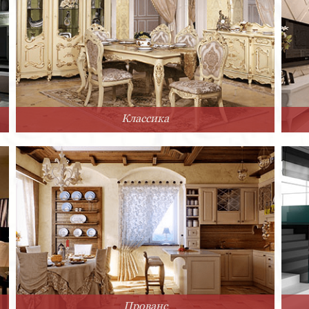
Классика
Прованс