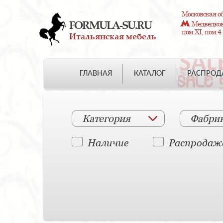
Московская об
FORMULA-SU.RU
Медведково
пом.XI, пом.4
Итальянская мебель
ГЛАВНАЯ
КАТАЛОГ
РАСПРО
Категория
Фабри
Наличие
Распродаж