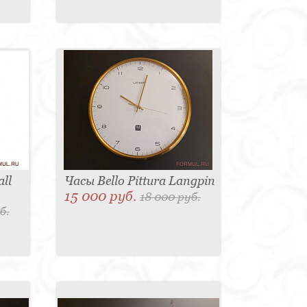
ll
Часы Bello Pittura Langpin
15 000 руб.
18 000 руб.
б.