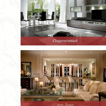
Современный
Арт-Деко