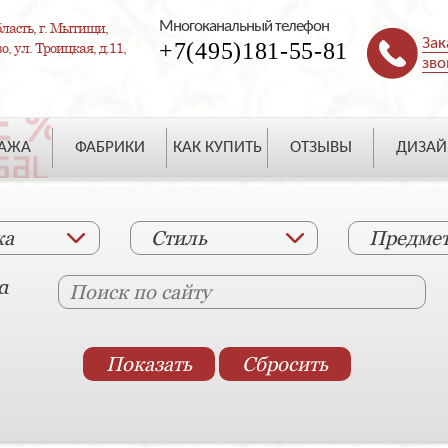
Многоканальный телефон
ласть, г. Мытищи,
Зак
+7(495)181-55-81
, ул. Троицкая, д.11,
зво
ДАЖА
ФАБРИКИ
КАК КУПИТЬ
ОТЗЫВЫ
ДИЗАЙ
ка
Стиль
Предме
а