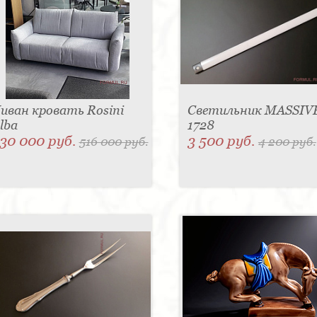
иван кровать Rosini
Светильник MASSIVE
lba
1728
30 000 руб.
3 500 руб.
516 000 руб.
4 200 руб.