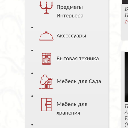
Предметы
Б
П
Интерьера
2
Аксессуары
Бытовая техника
Мебель для Сада
Мебель для
П
А
хранения
К
(