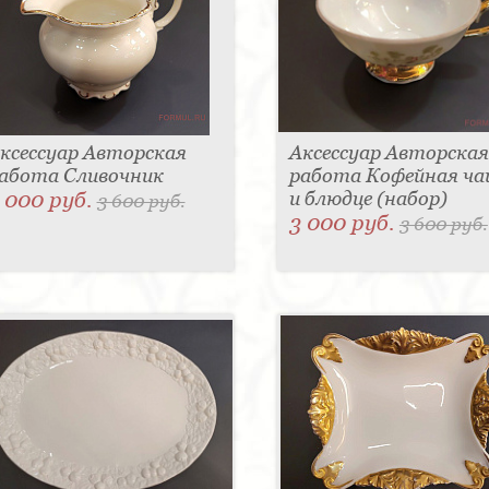
ксессуар Авторская
Аксессуар Авторская
абота Сливочник
работа Кофейная ч
 000 руб.
и блюдце (набор)
3 600 руб.
3 000 руб.
3 600 руб.