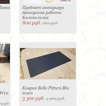
абота
Предмет интерьера
Авторская работа
Колокольчик
800 руб.
960 руб.
Коврик Bello Pittura Blu
 W10
scuro
3 300 руб.
3 960 руб.
 руб.