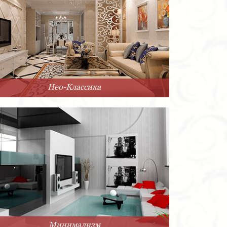
Нео-Классика
Минимализм