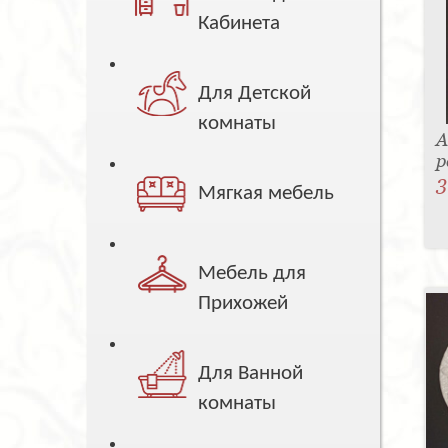
Кабинета
Для Детской
комнаты
А
р
3
Мягкая мебель
Мебель для
Прихожей
Для Ванной
комнаты