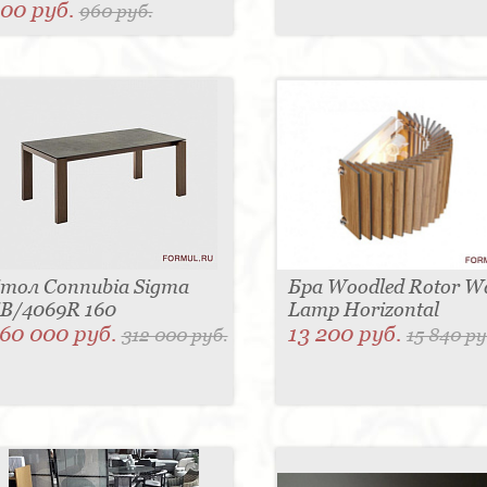
00 руб.
960 руб.
тол Connubia Sigma
Бра Woodled Rotor Wa
B/4069R 160
Lamp Horizontal
60 000 руб.
13 200 руб.
312 000 руб.
15 840 ру