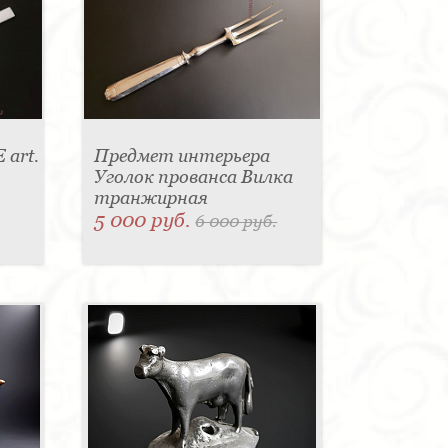
 art.
Предмет интерьера
Уголок прованса Вилка
транжирная
5 000 руб.
6 000 руб.