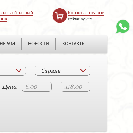
азать обратный
Корзина товаров
нок
сейчас пуста
НЕРАМ
НОВОСТИ
КОНТАКТЫ
т
Страна
Цена