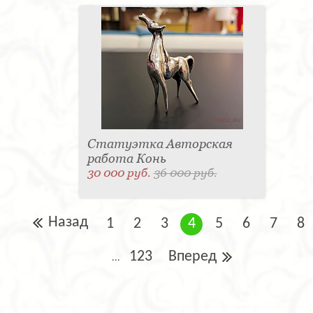
Статуэтка Авторская
работа Конь
30 000 руб.
36 000 руб.
Назад
1
2
3
4
5
6
7
8
123
Вперед
...