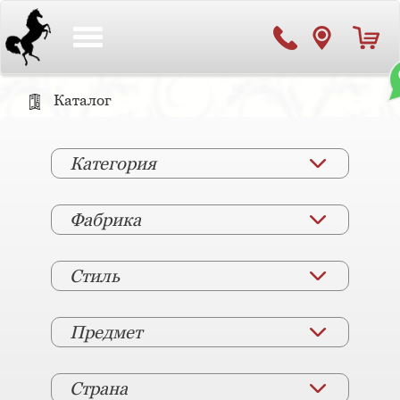
Toggle
navigation
Каталог
Категория
Фабрика
Стиль
Предмет
Страна