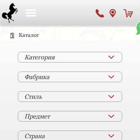
Toggle
navigation
Каталог
Категория
Фабрика
Стиль
Предмет
Страна