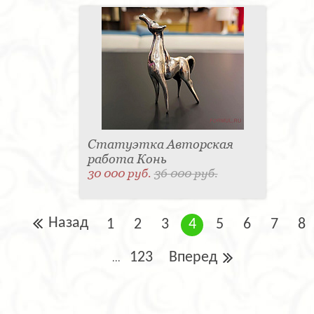
Статуэтка Авторская
работа Конь
30 000 руб.
36 000 руб.
Назад
1
2
3
4
5
6
7
8
123
Вперед
...