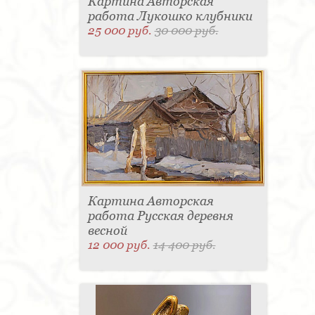
Картина Авторская
работа Лукошко клубники
25 000 руб.
30 000 руб.
Картина Авторская
работа Русская деревня
весной
12 000 руб.
14 400 руб.