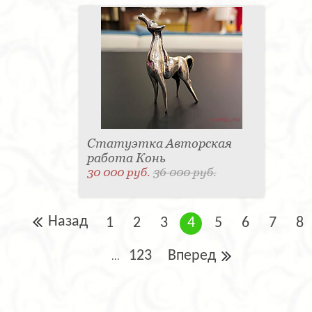
Статуэтка Авторская
работа Конь
30 000 руб.
36 000 руб.
Назад
1
2
3
4
5
6
7
8
123
Вперед
...