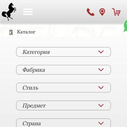
Toggle
navigation
Каталог
Категория
Фабрика
Стиль
Предмет
Страна