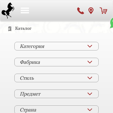
Toggle
navigation
Каталог
Категория
Фабрика
Стиль
Предмет
Страна