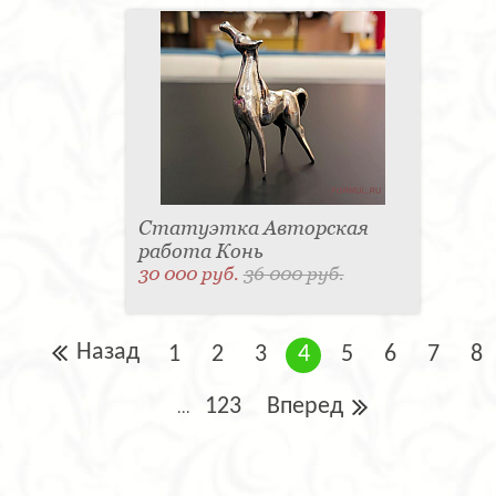
Статуэтка Авторская
работа Конь
30 000 руб.
36 000 руб.
Назад
1
2
3
4
5
6
7
8
123
Вперед
...