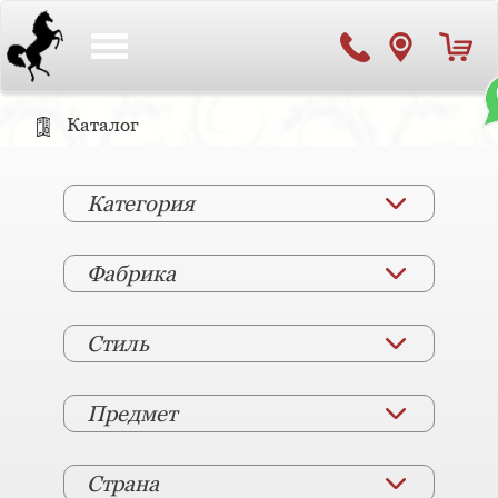
Toggle
navigation
Каталог
Категория
Фабрика
Стиль
Предмет
Страна