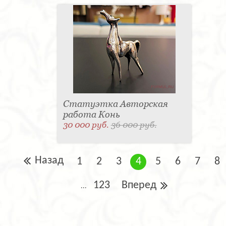
Статуэтка Авторская
работа Конь
30 000 руб.
36 000 руб.
Назад
1
2
3
4
5
6
7
8
123
Вперед
...