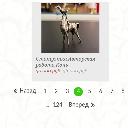
Статуэтка Авторская
работа Конь
30 000 руб.
36 000 руб.
Назад
1
2
3
4
5
6
7
8
124
Вперед
...