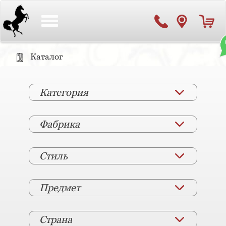
Toggle
navigation
Каталог
Категория
Фабрика
Стиль
Предмет
Страна