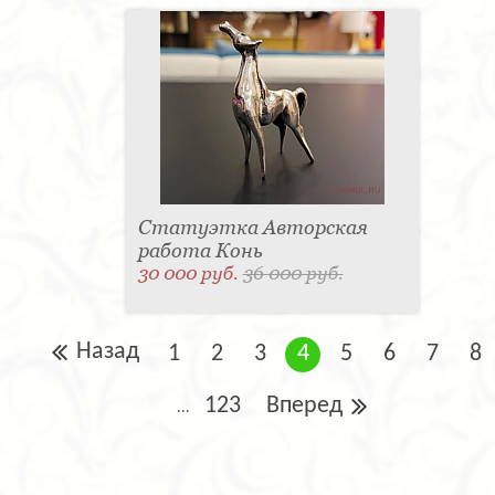
Статуэтка Авторская
работа Конь
30 000 руб.
36 000 руб.
Назад
1
2
3
4
5
6
7
8
123
Вперед
...