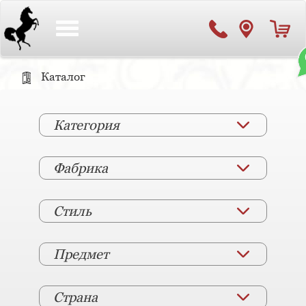
Toggle
navigation
Каталог
Категория
Фабрика
Стиль
Предмет
Страна