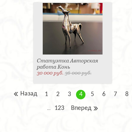
Статуэтка Авторская
работа Конь
30 000 руб.
36 000 руб.
Назад
1
2
3
4
5
6
7
8
123
Вперед
...