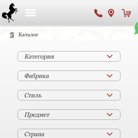
Toggle
navigation
Каталог
Категория
Фабрика
Стиль
Предмет
Страна